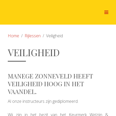
Home
Rijlessen
Veiligheid
VEILIGHEID
MANEGE ZONNEVELD HEEFT
VEILIGHEID HOOG IN HET
VAANDEL.
Al onze instructeurs zijn gediplomeerd.
Wij zijn in het bezit van het Keurmerk Welzijn &