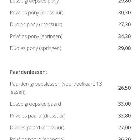
Losse groepsles pony
29,80
Privéles pony (dressuur)
30,30
Duoles pony (dressuur)
27,30
Privéles pony (springen)
34,30
Duoles pony (springen)
29,00
Paardenlessen:
Paarden-groepslessen (voordeelkaart, 13
26,50
lessen)
Losse groepsles paard
33,00
Privéles paard (dressuur)
33,80
Duoles paard (dressuur)
27,00
Privéles paard (springen)
36,30