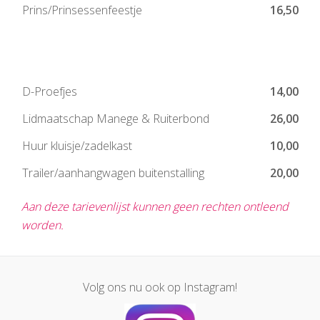
Prins/Prinsessenfeestje
16,50
D-Proefjes
14,00
Lidmaatschap Manege & Ruiterbond
26,00
Huur kluisje/zadelkast
10,00
Trailer/aanhangwagen buitenstalling
20,00
Aan deze tarievenlijst kunnen geen rechten ontleend
worden.
Volg ons nu ook op Instagram!