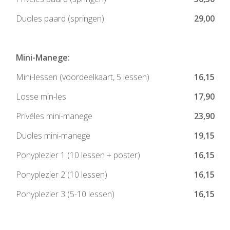
Duoles paard (springen)
29,00
Mini-Manege:
Mini-lessen (voordeelkaart, 5 lessen)
16,15
Losse min-les
17,90
Privéles mini-manege
23,90
Duoles mini-manege
19,15
Ponyplezier 1 (10 lessen + poster)
16,15
Ponyplezier 2 (10 lessen)
16,15
Ponyplezier 3 (5-10 lessen)
16,15