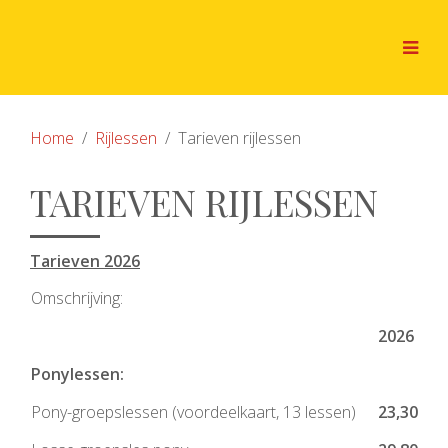
Home
Rijlessen
Tarieven rijlessen
TARIEVEN RIJLESSEN
Tarieven 2026
Omschrijving:
2026
Ponylessen:
Pony-groepslessen (voordeelkaart, 13 lessen)
23,30