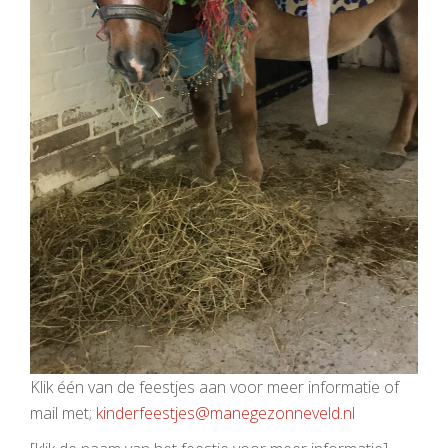
Klik één van de feestjes aan voor meer informatie of
mail met;
kinderfeestjes@manegezonneveld.nl