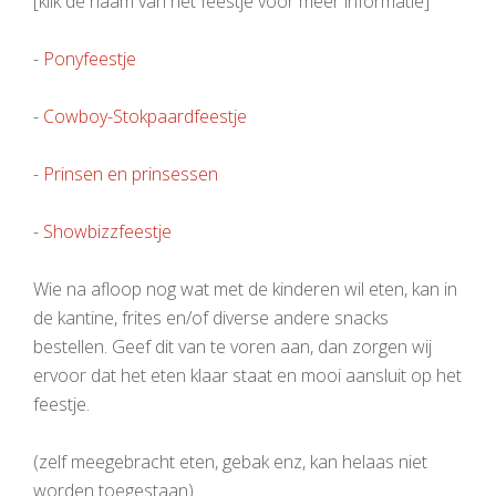
[klik de naam van het feestje voor meer informatie]
-
Ponyfeestje
-
Cowboy-Stokpaardfeestje
-
Prinsen en prinsessen
-
Showbizzfeestje
Wie na afloop nog wat met de kinderen wil eten, kan in
de kantine, frites en/of diverse andere snacks
bestellen. Geef dit van te voren aan, dan zorgen wij
ervoor dat het eten klaar staat en mooi aansluit op het
feestje.
(zelf meegebracht eten, gebak enz, kan helaas niet
worden toegestaan)