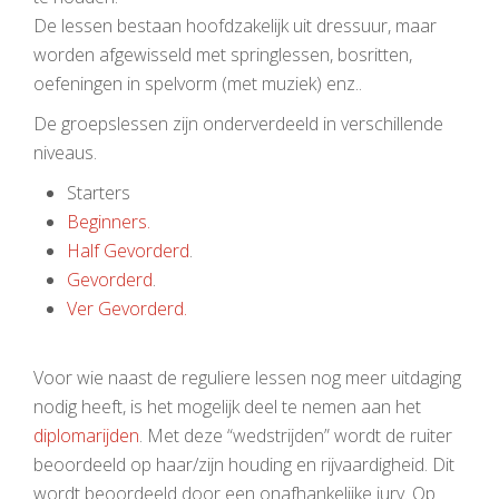
De lessen bestaan hoofdzakelijk uit dressuur, maar
worden afgewisseld met springlessen, bosritten,
oefeningen in spelvorm (met muziek) enz..
De groepslessen zijn onderverdeeld in verschillende
niveaus.
Starters
Beginners.
Half Gevorderd
.
Gevorderd
.
Ver Gevorderd.
Voor wie naast de reguliere lessen nog meer uitdaging
nodig heeft, is het mogelijk deel te nemen aan het
diplomarijden
. Met deze “wedstrijden” wordt de ruiter
beoordeeld op haar/zijn houding en rijvaardigheid. Dit
wordt beoordeeld door een onafhankelijke jury. Op