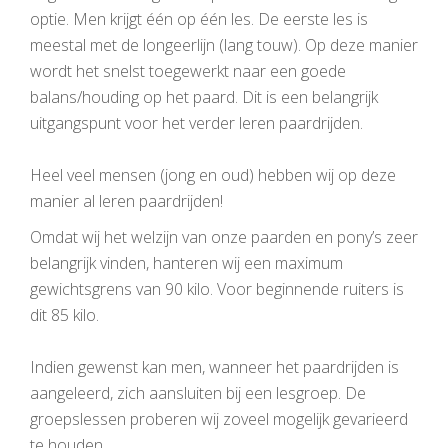
optie. Men krijgt één op één les. De eerste les is
meestal met de longeerlijn (lang touw). Op deze manier
wordt het snelst toegewerkt naar een goede
balans/houding op het paard. Dit is een belangrijk
uitgangspunt voor het verder leren paardrijden.
Heel veel mensen (jong en oud) hebben wij op deze
manier al leren paardrijden!
Omdat wij het welzijn van onze paarden en pony’s zeer
belangrijk vinden, hanteren wij een maximum
gewichtsgrens van 90 kilo. Voor beginnende ruiters is
dit 85 kilo.
Indien gewenst kan men, wanneer het paardrijden is
aangeleerd, zich aansluiten bij een lesgroep. De
groepslessen proberen wij zoveel mogelijk gevarieerd
te houden.