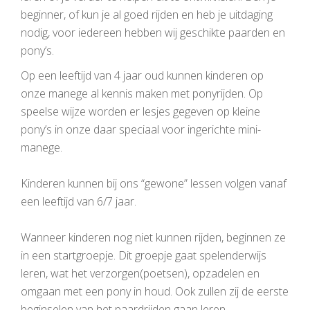
beginner, of kun je al goed rijden en heb je uitdaging
nodig, voor iedereen hebben wij geschikte paarden en
pony’s.
Op een leeftijd van 4 jaar oud kunnen kinderen op
onze manege al kennis maken met ponyrijden. Op
speelse wijze worden er lesjes gegeven op kleine
pony’s in onze daar speciaal voor ingerichte mini-
manege.
Kinderen kunnen bij ons “gewone” lessen volgen vanaf
een leeftijd van 6/7 jaar.
Wanneer kinderen nog niet kunnen rijden, beginnen ze
in een startgroepje. Dit groepje gaat spelenderwijs
leren, wat het verzorgen(poetsen), opzadelen en
omgaan met een pony in houd. Ook zullen zij de eerste
beginselen van het paardrijden gaan leren.