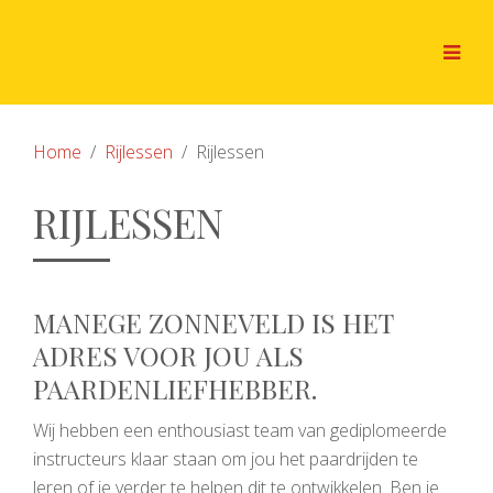
Home
Rijlessen
Rijlessen
RIJLESSEN
MANEGE ZONNEVELD IS HET
ADRES VOOR JOU ALS
PAARDENLIEFHEBBER.
Wij hebben een enthousiast team van gediplomeerde
instructeurs klaar staan om jou het paardrijden te
leren of je verder te helpen dit te ontwikkelen. Ben je