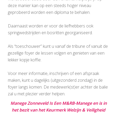
deze manier kan op een steeds hoger niveau
geprobeerd worden een diploma te behalen.
Daarnaast worden er voor de liefhebbers ook
springwedstrijden en bosritten georganiseerd.
Als “toeschouwer” kunt u vanaf de tribune of vanuit de
gezellige foyer de lessen volgen en genieten van een
lekker kopje koffie.
Voor meer informatie, inschrijven of een afspraak
maken, kunt u dagelijks (uitgezonderd zondag) in de
foyer langs komen. De medewerk(st)er achter de balie
zal u met plezier verder helpen.
Manege Zonneveld Is Een M&RB-Manege en is in
het bezit van het Keurmerk Welzijn & Veiligheid