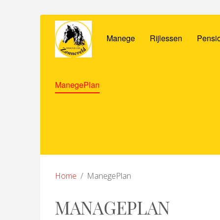
Manege
Rijlessen
Pensio
ManegePlan
Home
ManegePlan
MANAGEPLAN