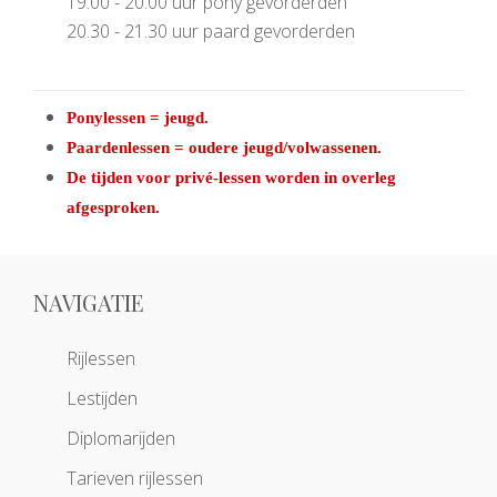
19.00 - 20.00 uur pony gevorderden
20.30 - 21.30 uur paard gevorderden
Ponylessen = jeugd.
Paardenlessen = oudere jeugd/volwassenen.
De tijden voor privé-lessen worden in overleg
afgesproken.
NAVIGATIE
Rijlessen
Lestijden
Diplomarijden
Tarieven rijlessen