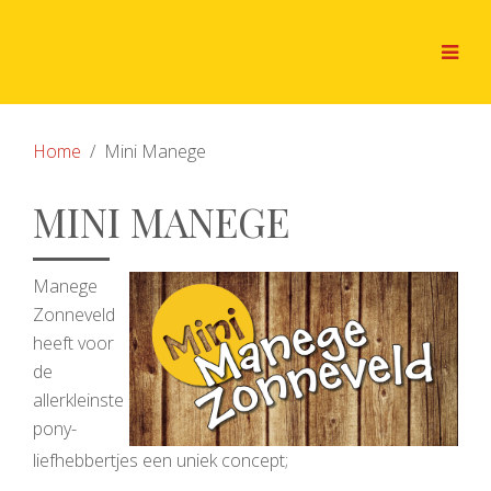
Home
Mini Manege
MINI MANEGE
Manege
Zonneveld
heeft voor
de
allerkleinste
pony-
liefhebbertjes een uniek concept;