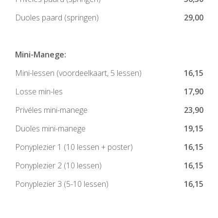
Duoles paard (springen)
29,00
Mini-Manege:
Mini-lessen (voordeelkaart, 5 lessen)
16,15
Losse min-les
17,90
Privéles mini-manege
23,90
Duoles mini-manege
19,15
Ponyplezier 1 (10 lessen + poster)
16,15
Ponyplezier 2 (10 lessen)
16,15
Ponyplezier 3 (5-10 lessen)
16,15