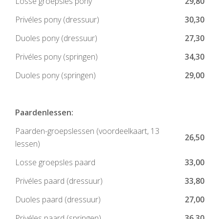
Losse groepsles pony
29,80
Privéles pony (dressuur)
30,30
Duoles pony (dressuur)
27,30
Privéles pony (springen)
34,30
Duoles pony (springen)
29,00
Paardenlessen:
Paarden-groepslessen (voordeelkaart, 13
26,50
lessen)
Losse groepsles paard
33,00
Privéles paard (dressuur)
33,80
Duoles paard (dressuur)
27,00
Privéles paard (springen)
36,30