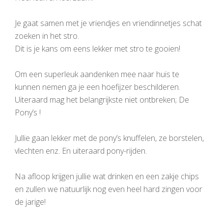
Je gaat samen met je vriendjes en vriendinnetjes schat
zoeken in het stro.
Dit is je kans om eens lekker met stro te gooien!
Om een superleuk aandenken mee naar huis te
kunnen nemen ga je een hoefijzer beschilderen.
Uiteraard mag het belangrijkste niet ontbreken; De
Pony’s !
Jullie gaan lekker met de pony’s knuffelen, ze borstelen,
vlechten enz. En uiteraard pony-rijden.
Na afloop krijgen jullie wat drinken en een zakje chips
en zullen we natuurlijk nog even heel hard zingen voor
de jarige!