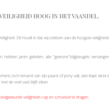
EILIGHEID HOOG IN HET VAANDEL.
Veiligheid. Dit houdt in dat wij voldoen aan de hoogste veilighei
en hebben jaren geleden, alle "gewone"stijgbeugels vervange
ent, toch iemand van zijn paard of pony valt, dan klapt deze 
met de voet vast blijft zitten.
 goedgekeurde veiligheids-cap en schoeisel te dragen.