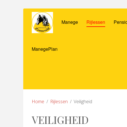
Manege
Rijlessen
Pensio
ManegePlan
Home
Rijlessen
Veiligheid
VEILIGHEID