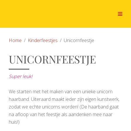
Home
Kinderfeestjes
Unicornfeestje
UNICORNFEESTJE
Super leuk!
We starten met het maken van een unieke unicorn
haarband. Uiteraard maakt ieder zijn eigen kunstwerk,
zodat we echte unicorns worden! (De haarband gaat
na afloop van het feestje als aandenken mee naar
huis!)