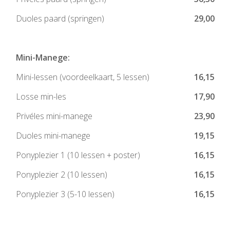
Duoles paard (springen)
29,00
Mini-Manege:
Mini-lessen (voordeelkaart, 5 lessen)
16,15
Losse min-les
17,90
Privéles mini-manege
23,90
Duoles mini-manege
19,15
Ponyplezier 1 (10 lessen + poster)
16,15
Ponyplezier 2 (10 lessen)
16,15
Ponyplezier 3 (5-10 lessen)
16,15