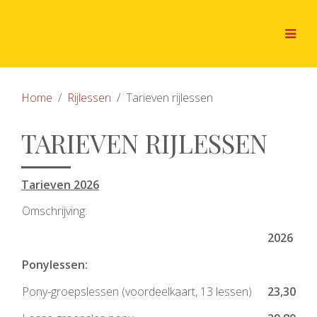
Home
Rijlessen
Tarieven rijlessen
TARIEVEN RIJLESSEN
Tarieven 2026
Omschrijving:
2026
Ponylessen:
Pony-groepslessen (voordeelkaart, 13 lessen)
23,30