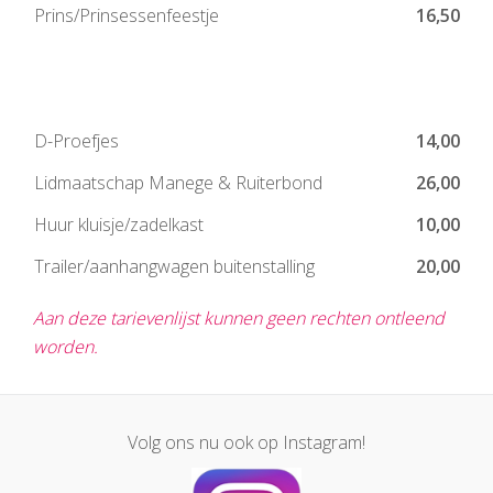
Prins/Prinsessenfeestje
16,50
D-Proefjes
14,00
Lidmaatschap Manege & Ruiterbond
26,00
Huur kluisje/zadelkast
10,00
Trailer/aanhangwagen buitenstalling
20,00
Aan deze tarievenlijst kunnen geen rechten ontleend
worden.
Volg ons nu ook op Instagram!