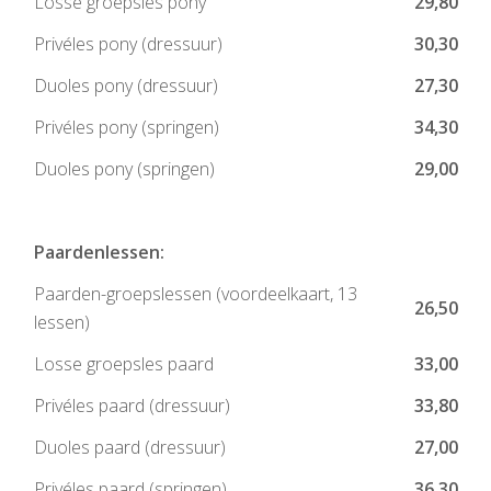
Losse groepsles pony
29,80
Privéles pony (dressuur)
30,30
Duoles pony (dressuur)
27,30
Privéles pony (springen)
34,30
Duoles pony (springen)
29,00
Paardenlessen:
Paarden-groepslessen (voordeelkaart, 13
26,50
lessen)
Losse groepsles paard
33,00
Privéles paard (dressuur)
33,80
Duoles paard (dressuur)
27,00
Privéles paard (springen)
36,30