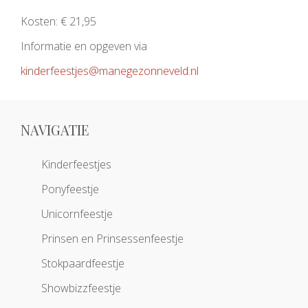
Kosten: € 21,95
Informatie en opgeven via
kinderfeestjes@manegezonneveld.nl
NAVIGATIE
Kinderfeestjes
Ponyfeestje
Unicornfeestje
Prinsen en Prinsessenfeestje
Stokpaardfeestje
Showbizzfeestje