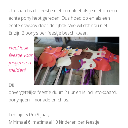
Uiteraard is dit feestje niet compleet als je niet op een
echte pony hebt gereden. Dus hoed op en als een
echte cowboy door de rijbak. Wie wil dat nou niet!
Er zijn 2 pony’s per feestje beschikbaar.
Heel leuk
feestje voor
jongens en
meiden!
Dit
onvergetelijke feestje duurt 2 uur en is incl. stokpaard,
ponyrijden, limonade en chips.
Leeftijd: 5 t/m 9 jaar;
Minimaal 6, maximaal 10 kinderen per feestje.