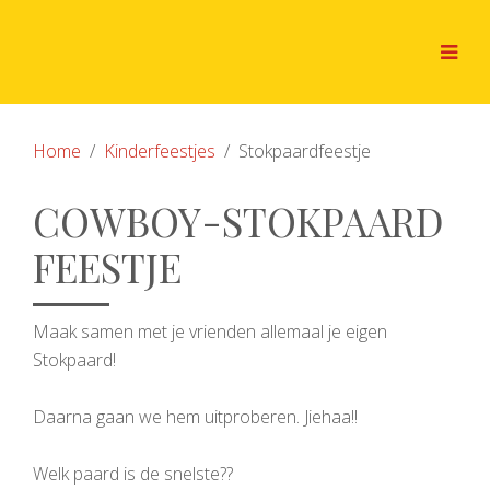
Home
Kinderfeestjes
Stokpaardfeestje
COWBOY-STOKPAARD
FEESTJE
Maak samen met je vrienden allemaal je eigen
Stokpaard!
Daarna gaan we hem uitproberen. Jiehaa!!
Welk paard is de snelste??